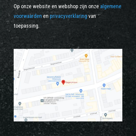
Op onze website en webshop zijn onze
algemene
voorwaarden
en
privacyverklaring
van
toepassing.