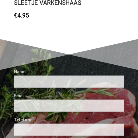
SLEETJE VARKENSHAAS
€
4.95
Naam
Email
Telefoon