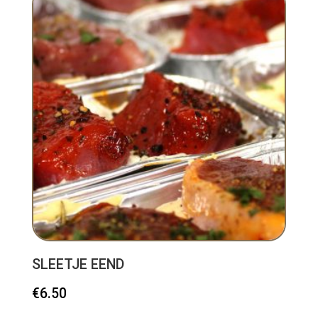
SLEETJE EEND
€
6.50