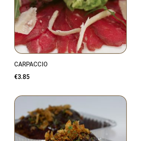
CARPACCIO
€
3.85