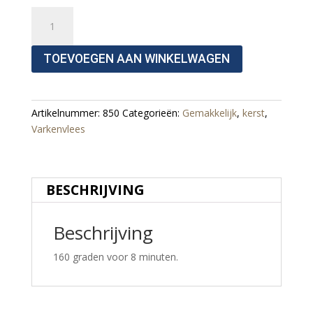
Sleetje
Varkenshaas
Aantal
TOEVOEGEN AAN WINKELWAGEN
Artikelnummer:
850
Categorieën:
Gemakkelijk
,
kerst
,
Varkenvlees
BESCHRIJVING
Beschrijving
160 graden voor 8 minuten.