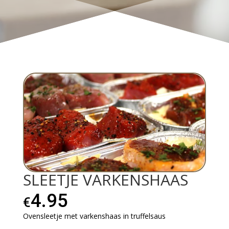
SLEETJE VARKENSHAAS
4.95
€
Ovensleetje met varkenshaas in truffelsaus