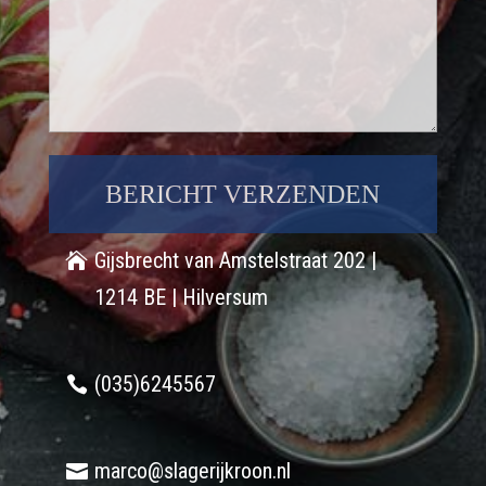
Gijsbrecht van Amstelstraat 202 |
1214 BE | Hilversum
(035)6245567
marco@slagerijkroon.nl