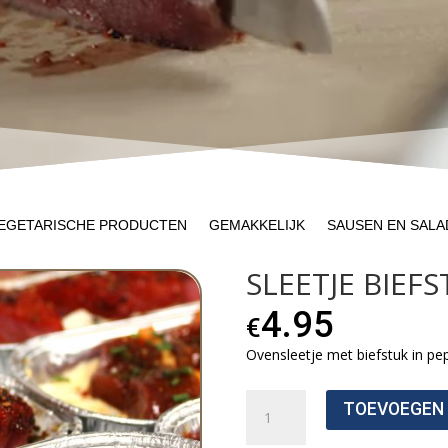
EGETARISCHE PRODUCTEN
GEMAKKELIJK
SAUSEN EN SALA
SLEETJE BIEF
4.95
€
Ovensleetje met biefstuk in p
Sleetje
TOEVOEGEN
Biefstuk
Aantal