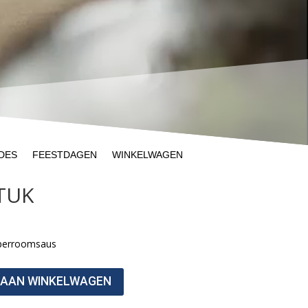
DES
FEESTDAGEN
WINKELWAGEN
STUK
eperroomsaus
 AAN WINKELWAGEN