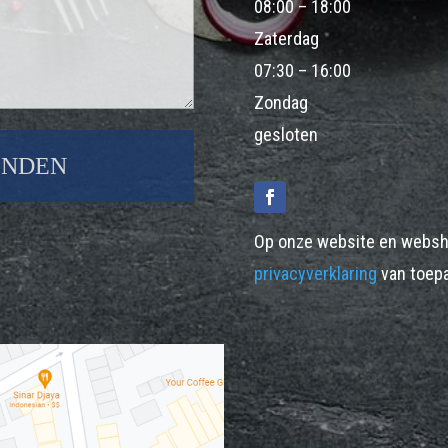
08:00 – 18:00
Zaterdag
07:30 – 16:00
Zondag
gesloten
Op onze website en websh
privacyverklaring
van toepa