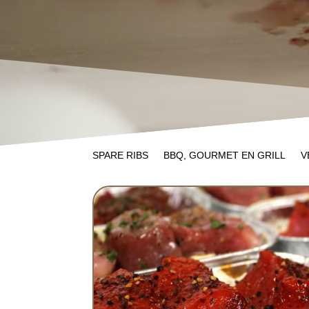
SPARE RIBS
BBQ, GOURMET EN GRILL
V