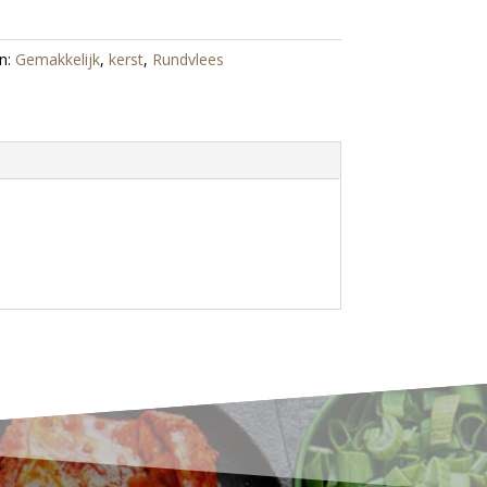
n:
Gemakkelijk
,
kerst
,
Rundvlees