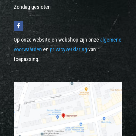
Zondag gesloten
Op onze website en webshop zijn onze
algemene
voorwaarden
en
privacyverklaring
van
toepassing.