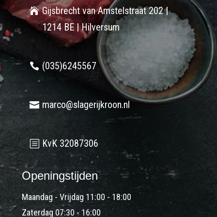
Gijsbrecht van Amstelstraat 202 |
1214 BE | Hilversum
(035)6245567
marco@slagerijkroon.nl
KvK 32087306
Openingstijden
Maandag - Vrijdag 11:00 - 18:00
Zaterdag 07:30 - 16:00