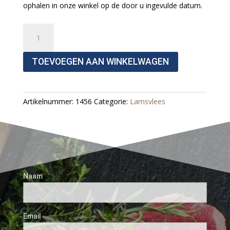
ophalen in onze winkel op de door u ingevulde datum.
Lamskotelet
Gemarineerd
Aantal
TOEVOEGEN AAN WINKELWAGEN
Artikelnummer:
1456
Categorie:
Lamsvlees
Naam
Email