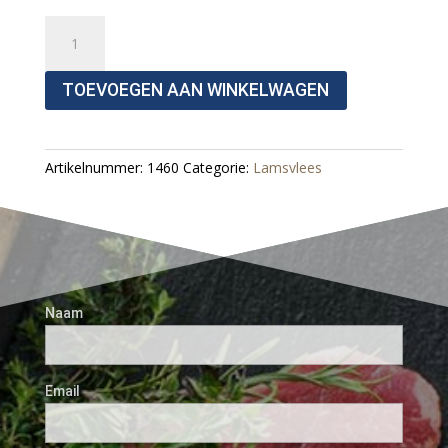
Lams
Droge
Worst
TOEVOEGEN AAN WINKELWAGEN
Aantal
Artikelnummer:
1460
Categorie:
Lamsvlees
Naam
Email