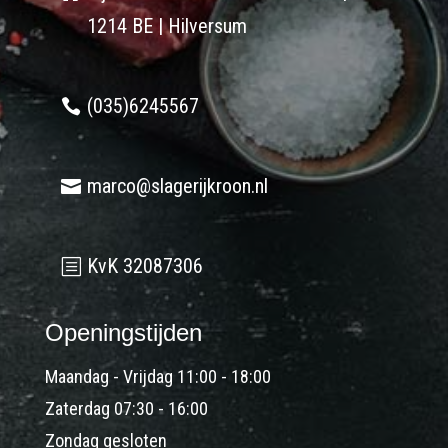
1214 BE | Hilversum
(035)6245567
marco@slagerijkroon.nl
KvK 32087306
Openingstijden
Maandag - Vrijdag 11:00 - 18:00
Zaterdag 07:30 - 16:00
Zondag gesloten