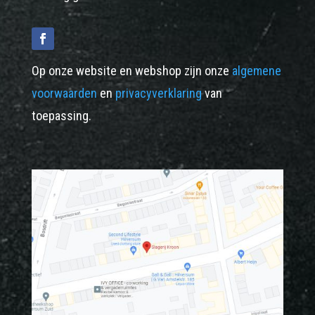
Op onze website en webshop zijn onze
algemene
voorwaarden
en
privacyverklaring
van
toepassing.