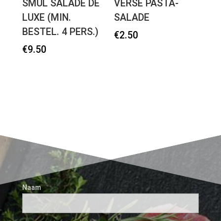
SMUL SALADE DE
VERSE PASTA-
LUXE (MIN.
SALADE
BESTEL. 4 PERS.)
€
2.50
€
9.50
Naam