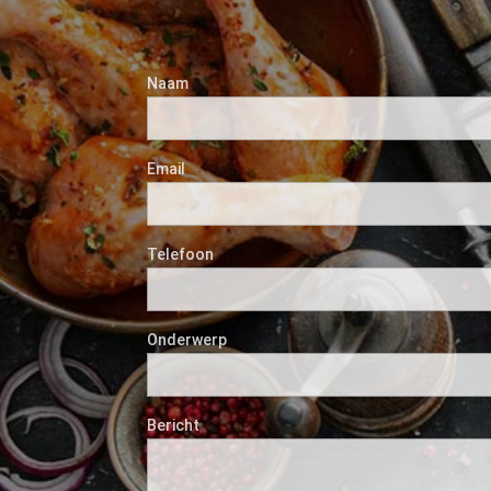
Naam
Email
Telefoon
Onderwerp
Bericht