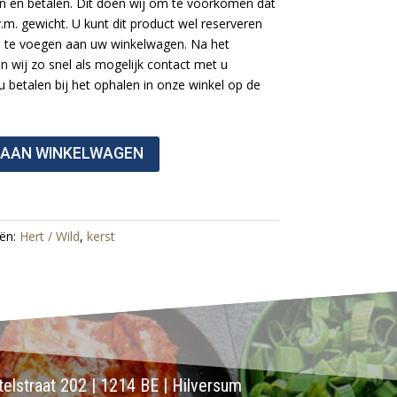
llen en betalen. Dit doen wij om te voorkomen dat
i.v.m. gewicht. U kunt dit product wel reserveren
e te voegen aan uw winkelwagen. Na het
en wij zo snel als mogelijk contact met u
 betalen bij het ophalen in onze winkel op de
 AAN WINKELWAGEN
eën:
Hert / Wild
,
kerst
elstraat 202 | 1214 BE | Hilversum