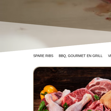
SPARE RIBS
BBQ, GOURMET EN GRILL
V