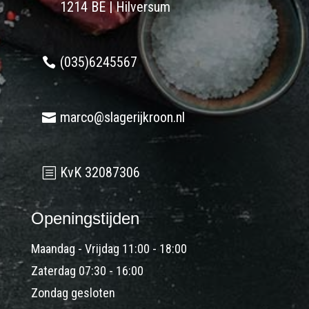
1214 BE | Hilversum
(035)6245567
marco@slagerijkroon.nl
KvK 32087306
Openingstijden
Maandag - Vrijdag 11:00 - 18:00
Zaterdag 07:30 - 16:00
Zondag gesloten