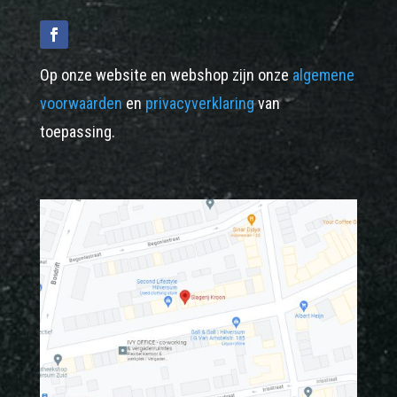
Op onze website en webshop zijn onze
algemene
voorwaarden
en
privacyverklaring
van
toepassing.