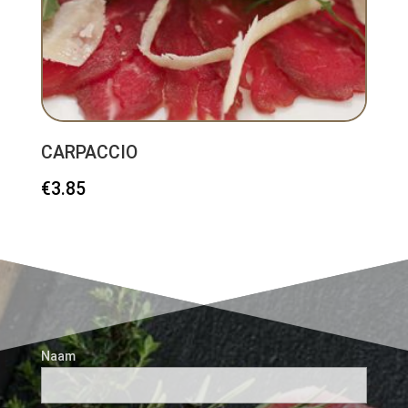
CARPACCIO
€
3.85
Naam