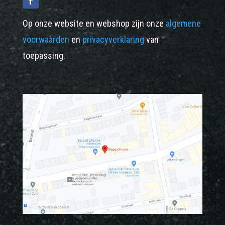
Op onze website en webshop zijn onze
algemene
voorwaarden
en
privacyverklaring
van
toepassing.