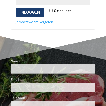
Onthouden
INLOGGEN
Je wachtwoord vergeten?
Naam
Email
Telefoon