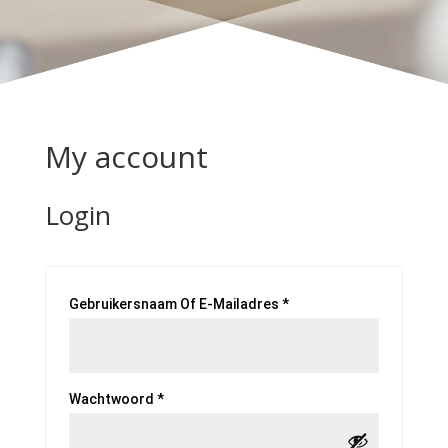
My account
Login
Vereist
Gebruikersnaam Of E-Mailadres
*
Vereist
Wachtwoord
*