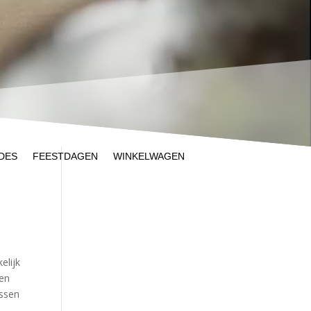
DES
FEESTDAGEN
WINKELWAGEN
elijk
een
ussen