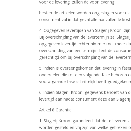
voor de levering, zullen de voor levering
bestemde artikelen worden opgeslagen voor risi
consument zal in dat geval alle aanvullende koste
4. Opgegeven levertijden van Slagerij Kroon zijn
Bij overschrijding van de levertermijn zal Slageri
opgegeven levertijd echter nimmer met meer dan
overschrijding van een termijn dient de consumen
gerechtigd om bij overschrijding van de leverte
5. lndien is overeengekomen dat levering in fase
onderdelen die tot een volgende fase behoren 
voorafgaande fase schriftelijk heeft goedgekeur
6. lndien Slagerij Kroon gegevens behoeft van 
levertijd aan nadat consument deze aan Slagerij
Artikel 8 Garantie
1. Slagerij Kroon garandeert dat de te leveren 
worden gesteld en vrij zijn van welke gebreken o