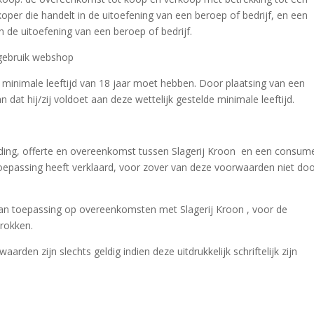
oper die handelt in de uitoefening van een beroep of bedrijf, en een
n de uitoefening van een beroep of bedrijf.
e gebruik webshop
e minimale leeftijd van 18 jaar moet hebben. Door plaatsing van een
at hij/zij voldoet aan deze wettelijk gestelde minimale leeftijd.
ding, offerte en overeenkomst tussen Slagerij Kroon en een consum
epassing heeft verklaard, voor zover van deze voorwaarden niet do
an toepassing op overeenkomsten met Slagerij Kroon , voor de
rokken.
rden zijn slechts geldig indien deze uitdrukkelijk schriftelijk zijn