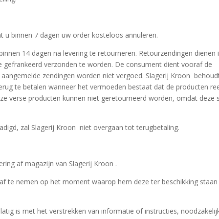
unt u binnen 7 dagen uw order kosteloos annuleren.
binnen 14 dagen na levering te retourneren. Retourzendingen dienen 
de gefrankeerd verzonden te worden. De consument dient vooraf de
et aangemelde zendingen worden niet vergoed. Slagerij Kroon behoud
terug te betalen wanneer het vermoeden bestaat dat de producten re
 Onze verse producten kunnen niet geretourneerd worden, omdat deze 
adigd, zal Slagerij Kroon niet overgaan tot terugbetaling.
ring af magazijn van Slagerij Kroon .
n af te nemen op het moment waarop hem deze ter beschikking staan
tig is met het verstrekken van informatie of instructies, noodzakelij