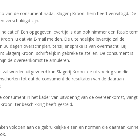
co van de consument nadat Slagerij Kroon hem heeft verwittigd. De
n verschuldigd zijn.
 indicatief. Een opgegeven levertijd is dan ook nimmer een fatale term
j Kroon u dat via E-mail melden. De uiteindelijke levertijd zal de
 30 dagen overschrijden, tenzij er sprake is van overmacht Bij
t Slagerij Kroon schriftelijk in gebreke te stellen. De consument is
rmijn de overeenkomst te annuleren.
n zal worden uitgevoerd kan Slagerij Kroon de uitvoering van die
opschorten tot dat de consument de resultaten van de daaraan
d.
de consument in het kader van uitvoering van de overeenkomst, vangt
 Kroon ter beschikking heeft gesteld.
zaken voldoen aan de gebruikelijke eisen en normen die daaraan kunn
ok.