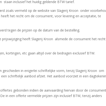
on staan inclusief het huidig geldende BTW tarief.
eerd zoals vermeld op de website van Slagerij Kroon onder voorbeho
n heeft het recht om de consument, voor levering en acceptatie, te
erd tegen de prijzen op de datum van de bestelling.
e prijswijziging heeft Slagerij Kroon alsmede de consument het rech
n, kortingen, etc gaan altijd over de bedragen exclusief BTW.
 en geschieden in enigerlei schriftelijke vorm, tenzij Slagerij Kroon om
een schriftelijk aanbod afziet. Het aanbod voorziet in een dagtekeni
n offertes gebonden indien de aanvaarding hiervan door de consument,
 De in een offerte vermelde prijzen zijn inclusief BTW, tenzij anders