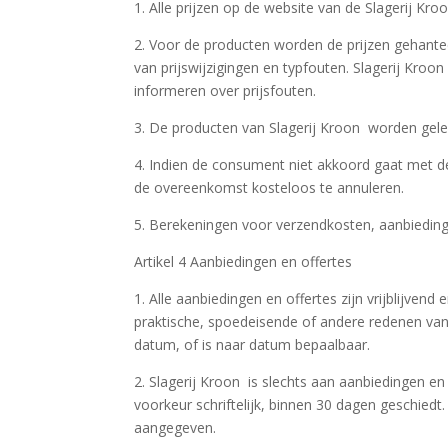
1. Alle prijzen op de website van de Slagerij Kro
2. Voor de producten worden de prijzen gehant
van prijswijzigingen en typfouten. Slagerij Kroo
informeren over prijsfouten.
3. De producten van Slagerij Kroon worden gelev
4. Indien de consument niet akkoord gaat met d
de overeenkomst kosteloos te annuleren.
5. Berekeningen voor verzendkosten, aanbiedinge
Artikel 4 Aanbiedingen en offertes
1. Alle aanbiedingen en offertes zijn vrijblijvend
praktische, spoedeisende of andere redenen van 
datum, of is naar datum bepaalbaar.
2. Slagerij Kroon is slechts aan aanbiedingen e
voorkeur schriftelijk, binnen 30 dagen geschiedt.
aangegeven.