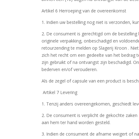
Artikel 6 Herroeping van de overeenkomst
1. Indien uw bestelling nog niet is verzonden, k
2. De consument is gerechtigd om de bestelling 
originele verpakking, onbeschadigd en voldoen
retourzending te melden op Slagerij Kroon . Ni
zich het recht om een gedeelte van het bedrag 
zijn gebruikt of na ontvangst zijn beschadigd.
bederven en/of verouderen.
Als de zegel of capsule van een product is besch
Artikel 7 Levering
1. Tenzij anders overeengekomen, geschiedt leve
2. De consument is verplicht de gekochte zake
aan hem ter hand worden gesteld.
3. Indien de consument de afname weigert of nala