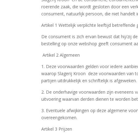
roerende zaak, die wordt gesloten door een verk
consument, natuurlijk persoon, die niet handelt i
Artikel 1 Wettelijk verplichte leeftijd betreffend
De consument is zich ervan bewust dat hij/zij d
bestelling op onze webshop geeft consument aan d
Artikel 2 Algemeen
1. Deze voorwaarden gelden voor iedere aanbie
waarop Slagerij Kroon deze voorwaarden van to
partijen uitdrukkelijk en schriftelijk is afgeweken.
2. De onderhavige voorwaarden zijn eveneens v
uitvoering waarvan derden dienen te worden bet
3. Eventuele afwijkingen op deze algemene voorwaa
overeengekomen.
Artikel 3 Prijzen